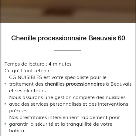
Chenille processionnaire Beauvais 60
Temps de lecture : 4 minutes
Ce qu'il faut retenir
CG NUISIBLES est votre spécialiste pour le
traitement des
chenilles processionnaires
à Beauvais
et ses alentours.
Nous assurons une gestion complète des nuisibles
avec des services personnalisés et des interventions
précises.
Nos prestataires interviennent rapidement pour
garantir la sécurité et la tranquillité de votre
habitat.