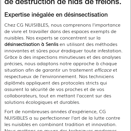
de destruction de nids de frelons.
Expertise inégalée en désinsectisation
Chez CG NUISIBLES, nous comprenons l'importance
de vivre et travailler dans des espaces exempts de
nuisibles. Nos experts se concentrent sur la
désinsectisation à Senlis
en utilisant des méthodes
innovantes et sûres pour éradiquer toute infestation.
Grâce à des inspections minutieuses et des analyses
précises, nous adaptons notre approche à chaque
situation afin de garantir un traitement
efficace
et
respectueux de l'environnement. Nos techniciens
diplômés appliquent des protocoles stricts qui
assurent la sécurité de vos proches et de vos
collaborateurs, tout en mettant l'accent sur des
solutions écologiques et durables.
Fort de nombreuses années d'expérience, CG
NUISIBLES a su perfectionner l'art de la lutte contre
les nuisibles en combinant tradition et innovation.
Nous mettons en œuvre des techniques modernes