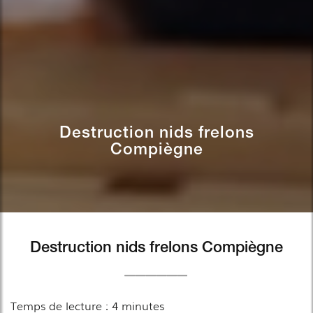
Destruction nids frelons
Compiègne
Destruction nids frelons Compiègne
Temps de lecture : 4 minutes