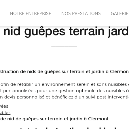
NOTRE ENTREPRISE
NOS PRESTATIONS
GALERIE
 nid guêpes terrain jar
struction de nids de guêpes sur terrain et jardin à Clermon
afin de rétablir un environnement serein et sans nuisibles 
t personnalisées pour une gestion optimale des nuisibles à
 devis personnalisé et bénéficiez d'un suivi post-intervent
vées
ibles
 de nid de guêpes sur terrain et jardin à Clermont