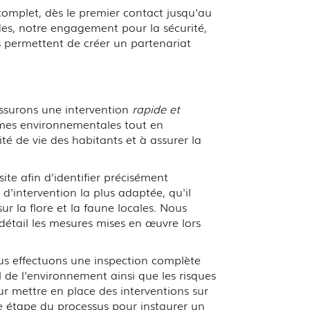
complet, dès le premier contact jusqu'au
des, notre engagement pour la sécurité,
s permettent de créer un partenariat
assurons une intervention
rapide et
rmes environnementales tout en
té de vie des habitants et à assurer la
te afin d'identifier précisément
d'intervention la plus adaptée, qu'il
ur la flore et la faune locales. Nous
tail les mesures mises en œuvre lors
us effectuons une inspection complète
al de l'environnement ainsi que les risques
ur mettre en place des interventions sur
ue étape du processus pour instaurer un