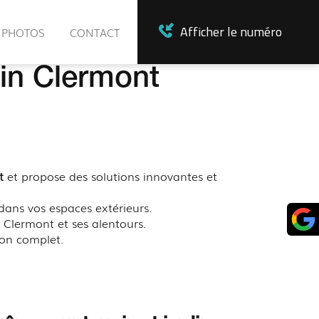
Afficher le numéro
 PHOTOS
CONTACT
din Clermont
t
et propose des solutions innovantes et
dans vos espaces extérieurs.
 Clermont et ses alentours.
ion complet.