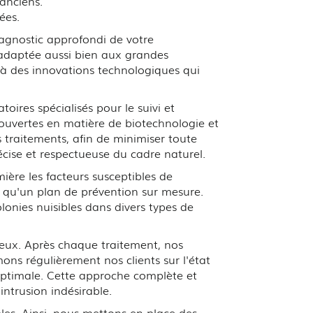
anciens.
ées.
agnostic approfondi de votre
 adaptée aussi bien aux grandes
 à des innovations technologiques qui
res spécialisés pour le suivi et
couvertes en matière de biotechnologie et
s traitements, afin de minimiser toute
récise et respectueuse du cadre naturel.
ière les facteurs susceptibles de
si qu'un plan de prévention sur mesure.
onies nuisibles dans divers types de
ureux. Après chaque traitement, nos
ons régulièrement nos clients sur l'état
optimale. Cette approche complète et
intrusion indésirable.
les. Ainsi, nous mettons en place des