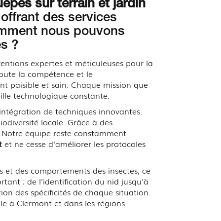
êpes sur terrain et jardin
n offrant des services
 comment nous pouvons
es ?
entions expertes et méticuleuses pour la
toute la compétence et le
t paisible et sain. Chaque mission que
ille technologique constante.
'intégration de techniques innovantes.
iodiversité locale. Grâce à des
r. Notre équipe reste constamment
t
et ne cesse d'améliorer les protocoles
rs et des comportements des insectes, ce
tant : de l'identification du nid jusqu'à
ion des spécificités de chaque situation.
èle à Clermont et dans les régions