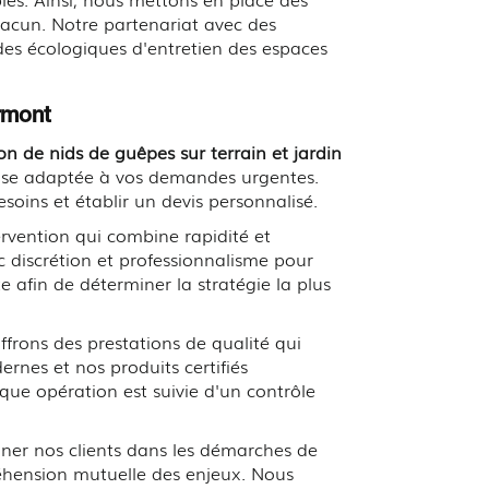
chacun. Notre partenariat avec des
odes écologiques d'entretien des espaces
ermont
on de nids de guêpes sur terrain et jardin
ponse adaptée à vos demandes urgentes.
oins et établir un devis personnalisé.
ervention qui combine rapidité et
ec discrétion et professionnalisme pour
 afin de déterminer la stratégie la plus
frons des prestations de qualité qui
nes et nos produits certifiés
que opération est suivie d'un contrôle
gner nos clients dans les démarches de
réhension mutuelle des enjeux. Nous