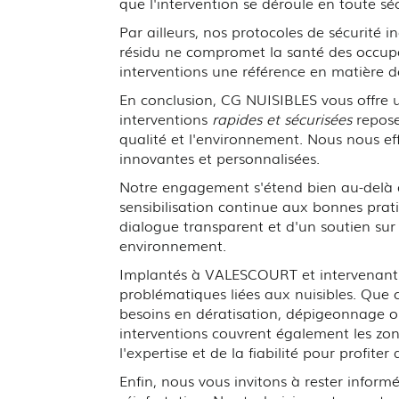
que l'intervention se déroule en toute séc
Par ailleurs, nos protocoles de sécurité i
résidu ne compromet la santé des occupant
interventions une référence en matière de 
En conclusion, CG NUISIBLES vous offre 
interventions
rapides et sécurisées
repose
qualité et l'environnement. Nous nous eff
innovantes et personnalisées.
Notre engagement s'étend bien au-delà de 
sensibilisation continue aux bonnes pra
dialogue transparent et d'un soutien sur
environnement.
Implantés à VALESCOURT et intervenant s
problématiques liées aux nuisibles. Que 
besoins en dératisation, dépigeonnage o
interventions couvrent également les zon
l'expertise et de la fiabilité pour profiter
Enfin, nous vous invitons à rester inform