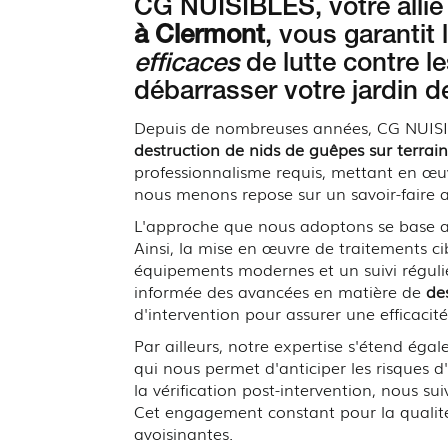
CG NUISIBLES, votre allié
à Clermont
, vous garantit 
efficaces
de lutte contre 
débarrasser votre jardin d
Depuis de nombreuses années, CG NUISIBLE
destruction de nids de guêpes sur terrain
professionnalisme requis, mettant en œu
nous menons repose sur un savoir-faire 
L'approche que nous adoptons se base auta
Ainsi, la mise en œuvre de traitements ci
équipements modernes et un suivi régulie
informée des avancées en matière de
de
d'intervention pour assurer une efficaci
Par ailleurs, notre expertise s'étend ég
qui nous permet d'anticiper les risques d'
la vérification post-intervention, nous s
Cet engagement constant pour la qualité e
avoisinantes.