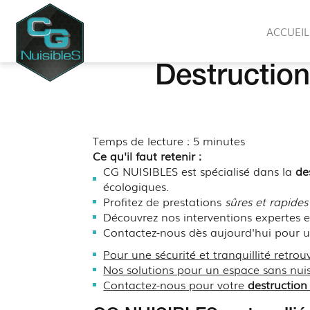
CG
ACCUEIL
NUISIBLES
Destruction
Temps de lecture : 5 minutes
Ce qu'il faut retenir :
CG NUISIBLES est spécialisé dans la
de
écologiques.
Profitez de prestations
sûres et rapides
Découvrez nos interventions expertes e
Contactez-nous dès aujourd'hui pour un
Pour une sécurité et tranquillité retrou
Nos solutions pour un espace sans nuis
Contactez-nous pour votre
destruction