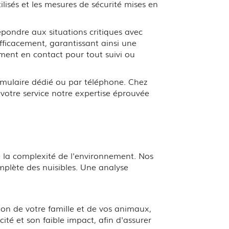
tilisés et les mesures de sécurité mises en
épondre aux situations critiques avec
efficacement, garantissant ainsi une
ement en contact pour tout suivi ou
rmulaire dédié ou par téléphone. Chez
 votre service notre expertise éprouvée
 la complexité de l'environnement. Nos
mplète des nuisibles. Une analyse
ion de votre famille et de vos animaux,
ité et son faible impact, afin d'assurer