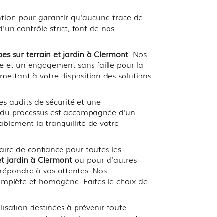
vention pour garantir qu'aucune trace de
'un contrôle strict, font de nos
es sur terrain et jardin à Clermont
. Nos
e et un engagement sans faille pour la
 mettant à votre disposition des solutions
es audits de sécurité et une
pe du processus est accompagnée d'un
blement la tranquillité de votre
ire de confiance pour toutes les
et jardin à Clermont
ou pour d'autres
répondre à vos attentes. Nos
complète et homogène. Faites le choix de
ilisation destinées à prévenir toute