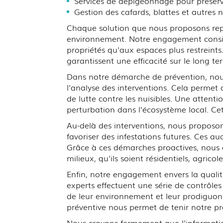
Services de dépigeonnage pour préserve
Gestion des cafards, blattes et autres 
Chaque solution que nous proposons rep
environnement. Notre engagement consist
propriétés qu'aux espaces plus restreint
garantissent une efficacité sur le long te
Dans notre démarche de prévention, nous
l'analyse des interventions. Cela permet
de lutte contre les nuisibles. Une attent
perturbation dans l'écosystème local. Cet
Au-delà des interventions, nous proposon
favoriser des infestations futures. Ces a
Grâce à ces démarches proactives, nous a
milieux, qu'ils soient résidentiels, agricole
Enfin, notre engagement envers la qualité
experts effectuent une série de contrôles
de leur environnement et leur prodiguon
préventive nous permet de tenir notre pro
Nous croyons fermement que l'information