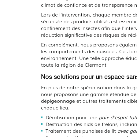
climat de confiance et de transparence m
Lors de l'intervention, chaque membre de
sécurisée des produits utilisés est essen
confinement des insectes afin que l'inter
réduction significative des risques de réc
En complément, nous proposons également
les comportements des nuisibles. Ces form
environnement. Une telle approche éducat
toute la région de Clermont.
Nos solutions pour un espace sans
En plus de notre spécialisation dans la 
nous proposons une gamme étendue de pre
dépigeonnage et autres traitements ciblé
chaque lieu.
Dératisation pour une
paix d'esprit tot
Destruction des nids de frelons, inclu
Traitement des punaises de lit
avec ga