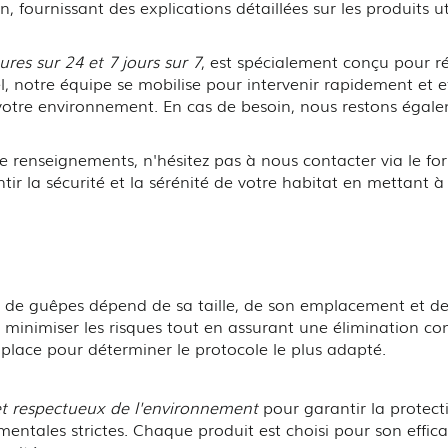
n, fournissant des explications détaillées sur les produits u
ures sur 24 et 7 jours sur 7
, est spécialement conçu pour r
el, notre équipe se mobilise pour intervenir rapidement et 
e votre environnement. En cas de besoin, nous restons égal
 renseignements, n'hésitez pas à nous contacter via le fo
tir la sécurité et la sérénité de votre habitat en mettant à
d de guêpes dépend de sa taille, de son emplacement et de
 minimiser les risques tout en assurant une élimination co
r place pour déterminer le protocole le plus adapté.
 et respectueux de l'environnement
pour garantir la protect
ntales strictes. Chaque produit est choisi pour son efficac