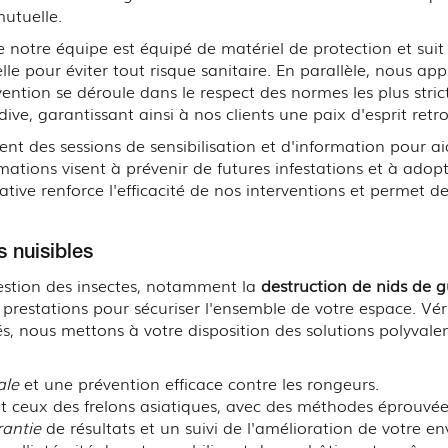
utuelle.
 notre équipe est équipé de matériel de protection et suit 
tielle pour éviter tout risque sanitaire. En parallèle, nous
vention se déroule dans le respect des normes les plus stric
idive, garantissant ainsi à nos clients une paix d'esprit retr
 des sessions de sensibilisation et d'information pour ai
ations visent à prévenir de futures infestations et à adopt
ive renforce l'efficacité de nos interventions et permet d
 nuisibles
gestion des insectes, notamment la
destruction de nids de g
stations pour sécuriser l'ensemble de votre espace. Vérit
s, nous mettons à votre disposition des solutions polyvalen
ale
et une prévention efficace contre les rongeurs.
ant ceux des frelons asiatiques, avec des méthodes éprouvée
rantie
de résultats et un suivi de l'amélioration de votre e