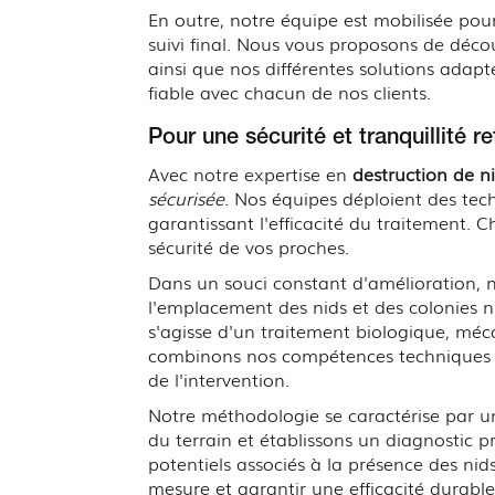
En outre, notre équipe est mobilisée pou
suivi final. Nous vous proposons de déco
ainsi que nos différentes solutions adap
fiable avec chacun de nos clients.
Pour une sécurité et tranquillité r
Avec notre expertise en
destruction de n
sécurisée
. Nos équipes déploient des te
garantissant l'efficacité du traitement. 
sécurité de vos proches.
Dans un souci constant d'amélioration, no
l'emplacement des nids et des colonies nu
s'agisse d'un traitement biologique, méca
combinons nos compétences techniques à
de l'intervention.
Notre méthodologie se caractérise par u
du terrain et établissons un diagnostic pr
potentiels associés à la présence des nid
mesure et garantir une efficacité durabl