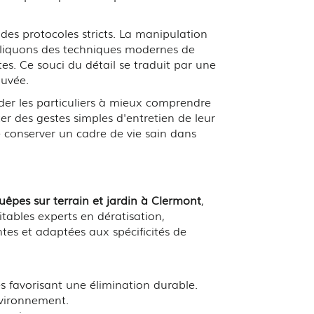
des protocoles stricts. La manipulation
 appliquons des techniques modernes de
tes. Ce souci du détail se traduit par une
ouvée.
der les particuliers à mieux comprendre
er des gestes simples d'entretien de leur
e conserver un cadre de vie sain dans
uêpes sur terrain et jardin à Clermont
,
ables experts en dératisation,
tes et adaptées aux spécificités de
s favorisant une élimination durable.
nvironnement.