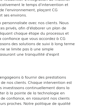
ficativement le temps d'intervention et
ct de l'environnement, plaçant CG
t ses environs.
 personnalisée avec nos clients. Nous
 privés, afin d'élaborer un plan de
xpliquant chaque étape du processus et
la confiance que vous accordez à CG
osons des solutions de suivi à long terme
e ne se limite pas à une simple
ssurant une tranquillité d'esprit
engageons à fournir des prestations
de nos clients. Chaque intervention est
us investissons continuellement dans la
ter à la pointe de la technologie en
de confiance, en rassurant nos clients
leurs proches. Notre politique de qualité