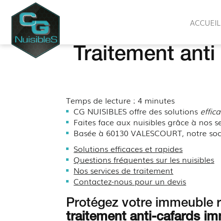
CG
ACCUEIL
NUISIBLES
Traitement anti
Temps de lecture : 4 minutes
CG NUISIBLES offre des solutions
effic
Faites face aux nuisibles grâce à nos se
Basée à 60130 VALESCOURT, notre sociét
Solutions efficaces et rapides
Questions fréquentes sur les nuisibles
Nos services de traitement
Contactez-nous pour un devis
Protégez votre immeuble r
traitement anti-cafards i