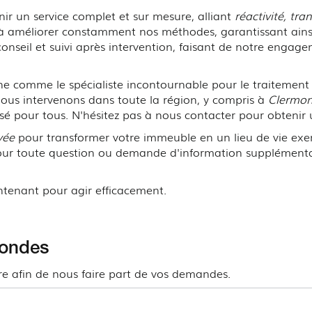
ir un service complet et sur mesure, alliant
réactivité, tr
 à améliorer constamment nos méthodes, garantissant ainsi 
conseil et suivi après intervention, faisant de notre engag
e comme le spécialiste incontournable pour le traitement 
us intervenons dans toute la région, y compris à
Clermon
é pour tous. N'hésitez pas à nous contacter pour obtenir u
vée
pour transformer votre immeuble en un lieu de vie exe
r toute question ou demande d'information supplémentaire 
ntenant pour agir efficacement.
condes
ire afin de nous faire part de vos demandes.