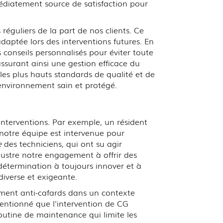
édiatement source de satisfaction pour
éguliers de la part de nos clients. Ce
daptée lors des interventions futures. En
s conseils personnalisés pour éviter toute
ssurant ainsi une gestion efficace du
les plus hauts standards de qualité et de
 environnement sain et protégé.
nterventions. Par exemple, un résident
notre équipe est intervenue pour
e
des techniciens, qui ont su agir
lustre notre engagement à offrir des
détermination à toujours innover et à
iverse et exigeante.
tement anti-cafards dans un contexte
mentionné que l'intervention de CG
outine de maintenance qui limite les