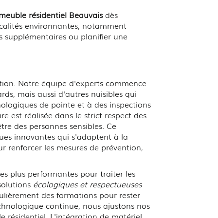
meuble résidentiel Beauvais
dès
calités environnantes, notamment
s supplémentaires ou planifier une
tion. Notre équipe d'experts commence
ds, mais aussi d'autres nuisibles qui
nologiques de pointe et à des inspections
e est réalisée dans le strict respect des
être des personnes sensibles. Ce
ques innovantes qui s'adaptent à la
ur renforcer les mesures de prévention,
s plus performantes pour traiter les
solutions
écologiques et respectueuses
égulièrement des formations pour rester
technologique continue, nous ajustons nos
résidentiel. L'intégration de matériel