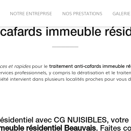
NOTRE ENTREPRISE
NOS PRESTATIONS
GALERIE
 cafards immeuble rési
aces et rapides
pour le
traitement anti-cafards immeuble ré
rvices professionnels, y compris la dératisation et le traite
é intervient dans plusieurs localités proches pour vous dé
ésidentiel avec CG NUISIBLES, votre p
mmeuble résidentiel Beauvais
. Faites c