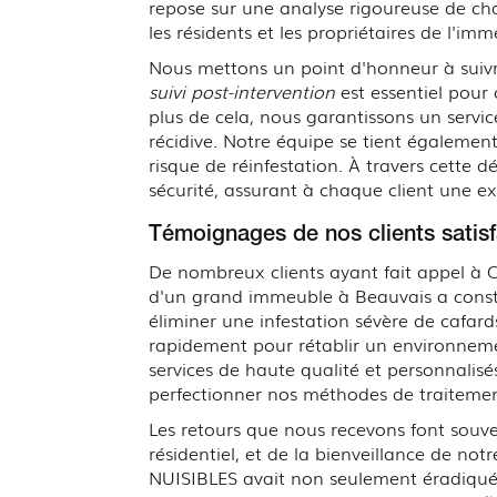
repose sur une analyse rigoureuse de ch
les résidents et les propriétaires de l'imm
Nous mettons un point d'honneur à suivre 
suivi post-intervention
est essentiel pour 
plus de cela, nous garantissons un servic
récidive. Notre équipe se tient égalemen
risque de réinfestation. À travers cette
sécurité, assurant à chaque client une e
Témoignages de nos clients satisf
De nombreux clients ayant fait appel à 
d'un grand immeuble à Beauvais a consta
éliminer une infestation sévère de cafards
rapidement pour rétablir un environnemen
services de haute qualité et personnalis
perfectionner nos méthodes de traitement
Les retours que nous recevons font souven
résidentiel, et de la bienveillance de n
NUISIBLES avait non seulement éradiqué 