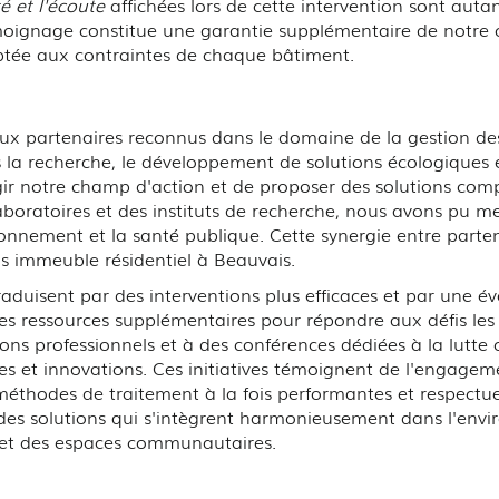
é et l'écoute
affichées lors de cette intervention sont au
moignage constitue une garantie supplémentaire de notre
aptée aux contraintes de chaque bâtiment.
 partenaires reconnus dans le domaine de la gestion des n
ns la recherche, le développement de solutions écologiques 
ir notre champ d'action et de proposer des solutions compl
aboratoires et des instituts de recherche, nous avons pu m
ironnement et la santé publique. Cette synergie entre parte
ds immeuble résidentiel à Beauvais.
aduisent par des interventions plus efficaces et par une é
es ressources supplémentaires pour répondre aux défis les 
ns professionnels et à des conférences dédiées à la lutte c
es et innovations. Ces initiatives témoignent de l'engage
éthodes de traitement à la fois performantes et respectu
es solutions qui s'intègrent harmonieusement dans l'envir
s et des espaces communautaires.