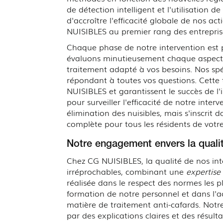
de détection intelligent et l'utilisation 
d'accroître l'efficacité globale de nos a
NUISIBLES au premier rang des entreprise
Chaque phase de notre intervention est
évaluons minutieusement chaque aspect d
traitement adapté à vos besoins. Nos spé
répondant à toutes vos questions. Cette
NUISIBLES et garantissent le succès de l
pour surveiller l'efficacité de notre inte
élimination des nuisibles, mais s'inscrit
complète pour tous les résidents de vot
Notre engagement envers la qualit
Chez CG NUISIBLES, la qualité de nos in
irréprochables, combinant une
expertise
réalisée dans le respect des normes les p
formation de notre personnel et dans l'a
matière de traitement anti-cafards. Notr
par des explications claires et des résult