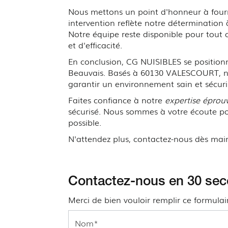
Nous mettons un point d'honneur à fourn
intervention reflète notre détermination
Notre équipe reste disponible pour tout 
et d'efficacité.
En conclusion, CG NUISIBLES se positionn
Beauvais. Basés à 60130 VALESCOURT, no
garantir un environnement sain et sécuris
Faites confiance à notre
expertise éprou
sécurisé. Nous sommes à votre écoute pou
possible.
N'attendez plus, contactez-nous dès mai
Contactez-nous en 30 se
Merci de bien vouloir remplir ce formula