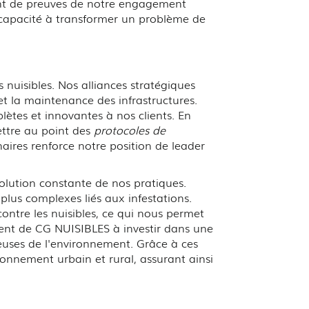
tant de preuves de notre engagement
 capacité à transformer un problème de
uisibles. Nos alliances stratégiques
et la maintenance des infrastructures.
ètes et innovantes à nos clients. En
ettre au point des
protocoles de
naires renforce notre position de leader
volution constante de nos pratiques.
plus complexes liés aux infestations.
ontre les nuisibles, ce qui nous permet
ment de CG NUISIBLES à investir dans une
euses de l'environnement. Grâce à ces
onnement urbain et rural, assurant ainsi