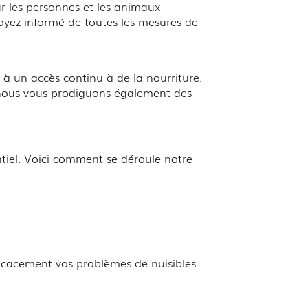
 les personnes et les animaux
soyez informé de toutes les mesures de
 à un accès continu à de la nourriture.
t nous vous prodiguons également des
tiel. Voici comment se déroule notre
ficacement vos problèmes de nuisibles