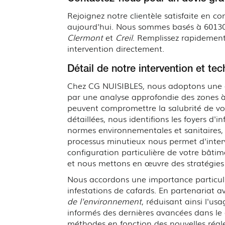
Rejoignez notre clientèle satisfaite en
aujourd'hui. Nous sommes basés à 60130
Clermont
et
Creil
. Remplissez rapidement
intervention directement.
Détail de notre intervention et te
Chez CG NUISIBLES, nous adoptons une
par une analyse approfondie des zones à 
peuvent compromettre la salubrité de votr
détaillées, nous identifions les foyers d
normes environnementales et sanitaires, a
processus minutieux nous permet d'interv
configuration particulière de votre bâti
et nous mettons en œuvre des stratégies 
Nous accordons une importance particuliè
infestations de cafards. En partenariat a
de l'environnement
, réduisant ainsi l'u
informés des dernières avancées dans le 
méthodes en fonction des nouvelles régle