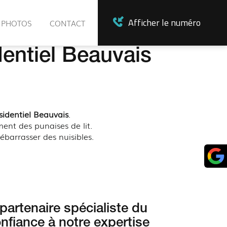
Afficher le numéro
 PHOTOS
CONTACT
dentiel Beauvais
sidentiel Beauvais
.
ment des punaises de lit.
barrasser des nuisibles.
artenaire spécialiste du
onfiance à notre expertise