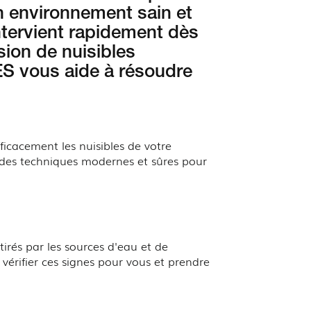
un environnement sain et
ntervient rapidement dès
sion de nuisibles
S vous aide à résoudre
ficacement les nuisibles de votre
s des techniques modernes et sûres pour
ttirés par les sources d'eau et de
érifier ces signes pour vous et prendre