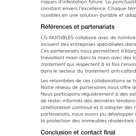
risques d'infestation future. La
ponctualit
constant envers l'excellence. Chaque té
nuisibles en une solution durable et ad
Références et partenariats
CG NUISIBLES collabore avec de nombreux
incluent des entreprises spécialisées da
Ces partenariats nous permettent d'élarg
travaillant main dans la main avec des l
traitement
qui respectent à la fois l'env
dans le secteur du traitement anti-cafar
Les retombées de ces collaborations se tr
Notre réseau de partenaires nous offre d
Nous participons régulièrement à des salo
de rester informés des dernières tendanc
amélioration continue
et à adopter des m
partenariats, nous avons pu développer d
la protection des immeubles résidentiel
Conclusion et contact final