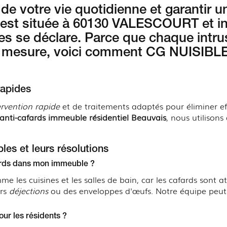
s de votre vie quotidienne et garantir 
e est située à 60130 VALESCOURT et i
es se déclare. Parce que chaque intru
 mesure, voici comment CG NUISIBLE
rapides
ervention rapide
et de traitements adaptés pour éliminer ef
anti-cafards immeuble résidentiel Beauvais
, nous utilison
les et leurs résolutions
fards dans mon immeuble ?
me les cuisines et les salles de bain, car les cafards sont a
urs
déjections
ou des enveloppes d'œufs. Notre équipe peut v
our les résidents ?