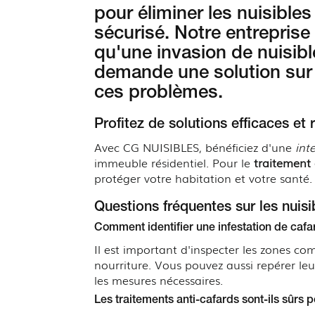
pour éliminer les nuisible
sécurisé. Notre entrepris
qu'une invasion de nuisibl
demande une solution sur
ces problèmes.
Profitez de solutions efficaces et 
Avec CG NUISIBLES, bénéficiez d'une
int
immeuble résidentiel. Pour le
traitement 
protéger votre habitation et votre santé.
Questions fréquentes sur les nuisib
Comment identifier une infestation de ca
Il est important d'inspecter les zones com
nourriture. Vous pouvez aussi repérer le
les mesures nécessaires.
Les traitements anti-cafards sont-ils sûrs p