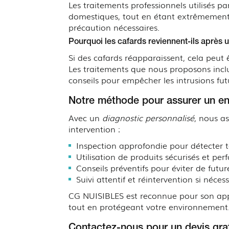
Les traitements professionnels utilisés 
domestiques, tout en étant extrêmement e
précaution nécessaires.
Pourquoi les cafards reviennent-ils après u
Si des cafards réapparaissent, cela peut 
Les traitements que nous proposons inc
conseils pour empêcher les intrusions fut
Notre méthode pour assurer un en
Avec un
diagnostic personnalisé
, nous a
intervention :
Inspection approfondie pour détecter to
Utilisation de produits sécurisés et pe
Conseils préventifs pour éviter de futur
Suivi attentif et réintervention si néces
CG NUISIBLES est reconnue pour son a
tout en protégeant votre environnement
Contactez-nous pour un devis grat